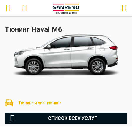
Тюнинг Haval M6
Тюнинг и чип-тюнинг
СПИСОК ВСЕХ УСЛУГ