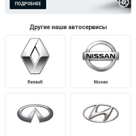
ПОДРОБНЕЕ
Другие наши автосервисы
Renault
Nissan