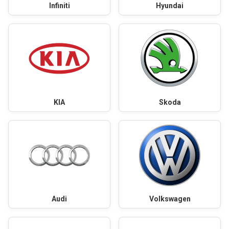
Infiniti
Hyundai
KIA
Skoda
Audi
Volkswagen