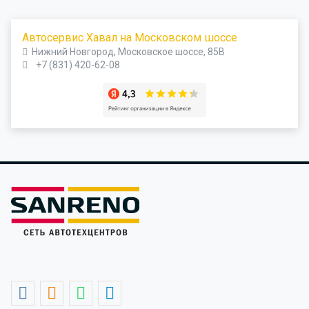
Автосервис Хавал на Московском шоссе
Нижний Новгород, Московское шоссе, 85В
+7 (831) 420-62-08