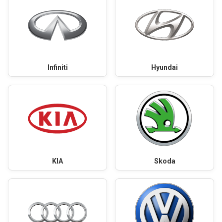
Infiniti
Hyundai
KIA
Skoda