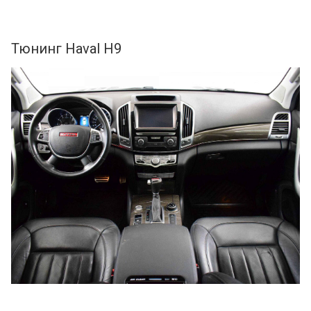
Тюнинг Haval H9