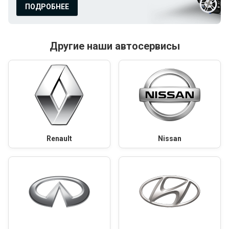
ПОДРОБНЕЕ
Другие наши автосервисы
Renault
Nissan