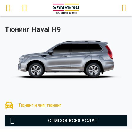
Тюнинг Haval H9
Тюнинг и чип-тюнинг
СПИСОК ВСЕХ УСЛУГ