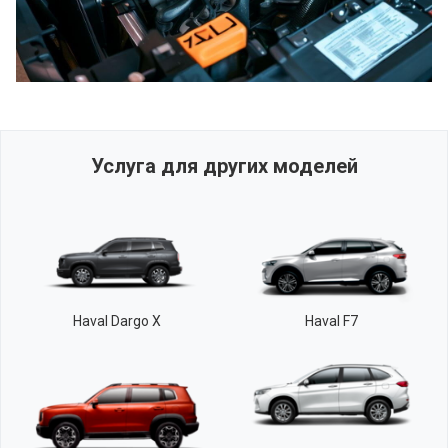
Услуга для других моделей
Haval Dargo X
Haval F7