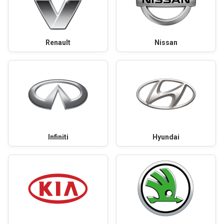
Renault
Nissan
Infiniti
Hyundai