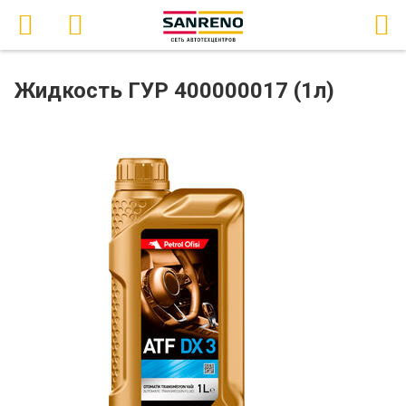
Жидкость ГУР 400000017 (1л)