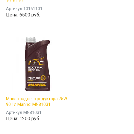
10161101
Артикул
10161101
Цена:
6500 руб.
Масло заднего редуктора 75W-
90 1л Mannol MN81031
Артикул
MN81031
Цена:
1200 руб.