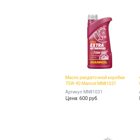
Масло раздаточной коробки
75W-90 Mannol MN81031
Артикул
MN81031
Цена:
600 руб.