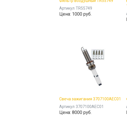
Фильтр воздушный TR55749
Артикул
TR55749
Цена:
1000 руб.
Свеча зажигания 3707100AEC01
Артикул
3707100AEC01
Цена:
8000 руб.