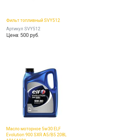
Фильт топливный SVY512
Артикул
SVY512
Цена:
500 руб.
Масло моторное 5w30 ELF
Evolution 900 SXR A5/B5 208L