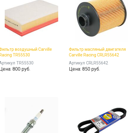
Фильтр воздушный Carville
Фильтр масляный двигателя
Racing TR55530
Carville Racing CRLR55642
Артикул
TR55530
Артикул
CRLR55642
Цена:
800 руб.
Цена:
850 руб.