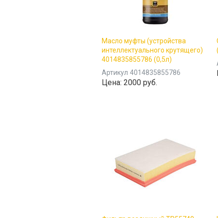
Масло муфты (устройства
интеллектуального крутящего)
4014835855786 (0,5л)
Артикул
4014835855786
Цена:
2000 руб.