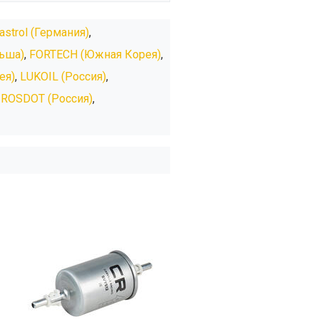
astrol (Германия)
,
льша)
,
FORTECH (Южная Корея)
,
ея)
,
LUKOIL (Россия)
,
,
ROSDOT (Россия)
,