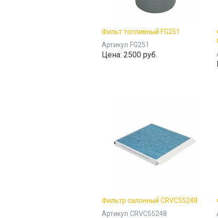
Фильт топливный FG251
Артикул
FG251
Цена:
2500 руб.
Фильтр салонный CRVC55248
Артикул
CRVC55248