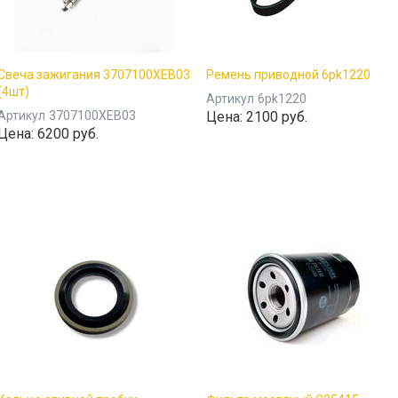
Свеча зажигания 3707100XEB03
Ремень приводной 6pk1220
(4шт)
Артикул
6pk1220
Артикул
3707100XEB03
Цена:
2100 руб.
Цена:
6200 руб.