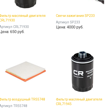
Фильтр масляный двигателя
Свечи зажигания SP233
CRL71930
Артикул
SP233
Артикул
CRL71930
Цена:
4000 руб.
Цена:
650 руб.
Фильтр воздушный TR55748
Фильтр масляный двигателя
CRL71945
Артикул
TR55748