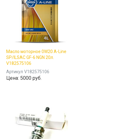
Масло моторное 0W20 A-Line
SP/ILSAC GF-6 NGN 20л.
V182575106
Артикул
V182575106
Цена:
5000 руб.