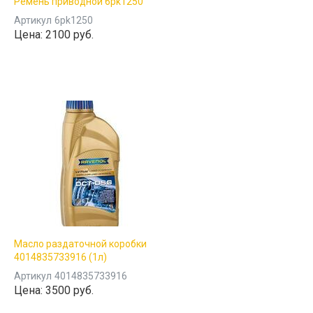
Ремень приводной 6pk1250
Артикул
6pk1250
Цена:
2100 руб.
Масло раздаточной коробки
4014835733916 (1л)
Артикул
4014835733916
Цена:
3500 руб.