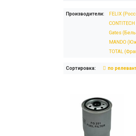
Производители:
FELIX (Росс
CONTITECH 
Gates (Бель
MANDO (Юж
TOTAL (Фра
Сортировка:
по релеван