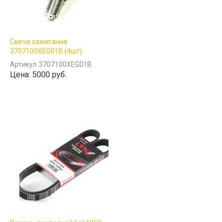
Свеча зажигания
3707100XEG01B (4шт)
Артикул
3707100XEG01B
Цена:
5000 руб.