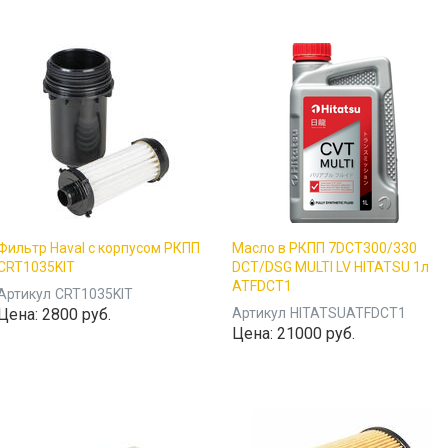
Фильтр Haval с корпусом РКПП
Масло в РКПП 7DCT300/330
CRT1035KIT
DCT/DSG MULTI LV HITATSU 1л
ATFDCT1
Артикул
CRT1035KIT
Цена:
2800 руб.
Артикул
HITATSUATFDCT1
Цена:
21000 руб.