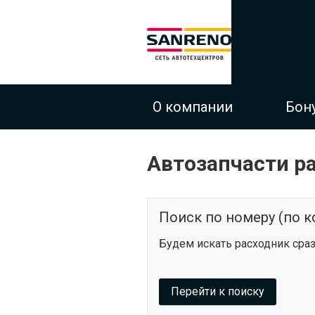
О компании
Бон
Автозапчасти р
Поиск по номеру (по к
Будем искать расходник сраз
Перейти к поиску