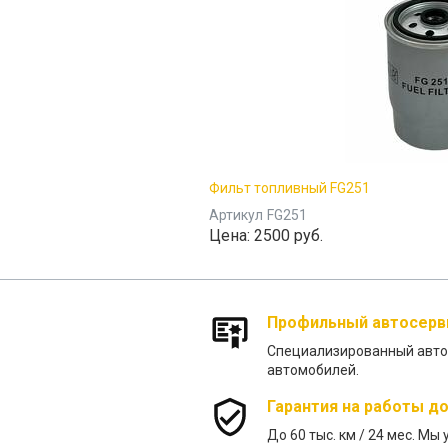
Фильт топливный FG251
Артикул
FG251
Цена:
2500 руб.
Профильный автосерв
Специализированный автос
автомобилей.
Гарантия на работы до
До 60 тыс. км / 24 меc. Мы