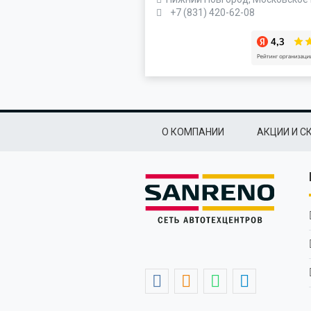
+7 (831) 420-62-08
Подвал
О КОМПАНИИ
АКЦИИ И С