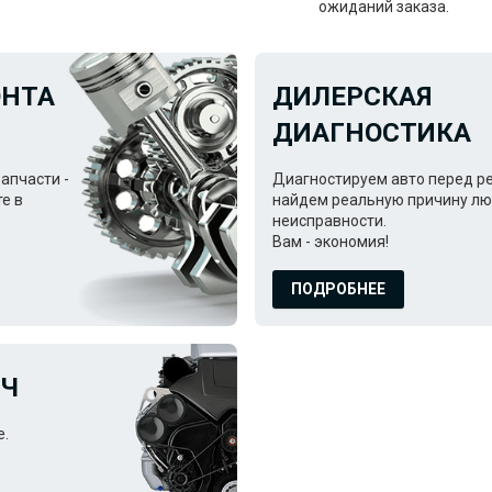
ожиданий заказа.
ОНТА
ДИЛЕРСКАЯ
ДИАГНОСТИКА
апчасти -
Диагностируем авто перед р
те в
найдем реальную причину л
неисправности.
Вам - экономия!
ПОДРОБНЕЕ
ЮЧ
е.