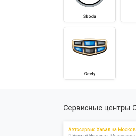
Skoda
Geely
Сервисные центры 
Автосервис Хавал на Моско
Нижний Новгород, Московское 