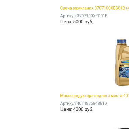
Свеча зажигания 3707100XEG01B (
Артикул
3707100XEG01B
Цена:
5000 руб.
Масло редуктора заднего моста 40
Артикул
4014835848610
Цена:
4000 руб.