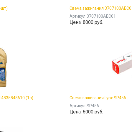
4шт)
Свеча зажигания 3707100AEC0
Артикул
3707100AEC01
Цена:
8000 руб.
14835848610 (1л)
Свечи зажигания Lynx SP456
Артикул
SP456
Цена:
6000 руб.