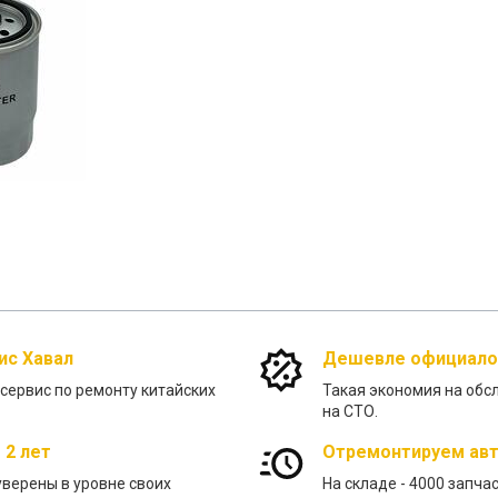
ис Хавал
Дешевле официалов
ервис по ремонту китайских
Такая экономия на обс
на СТО.
 2 лет
Отремонтируем авт
 уверены в уровне своих
На складе - 4000 запча