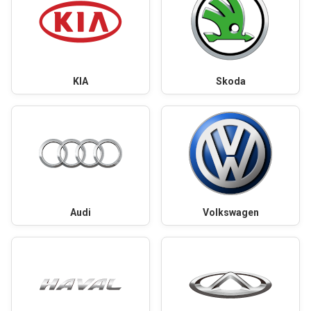
KIA
Skoda
Audi
Volkswagen