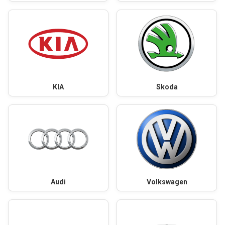
KIA
Skoda
Audi
Volkswagen