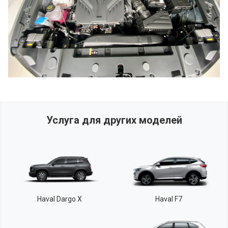
Услуга для других моделей
Haval Dargo X
Haval F7